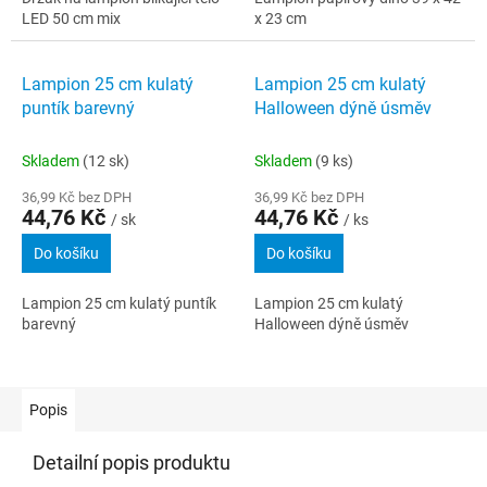
LED 50 cm mix
x 23 cm
Lampion 25 cm kulatý
Lampion 25 cm kulatý
puntík barevný
Halloween dýně úsměv
Skladem
(12 sk)
Skladem
(9 ks)
36,99 Kč bez DPH
36,99 Kč bez DPH
44,76 Kč
44,76 Kč
/ sk
/ ks
Do košíku
Do košíku
Lampion 25 cm kulatý puntík
Lampion 25 cm kulatý
barevný
Halloween dýně úsměv
Popis
Detailní popis produktu