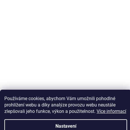
Používáme cookies, abychom Vám umožnili pohodlné
Sledovat na Instagramu
prohlížení webu a díky analýze provozu webu neustále
zlepšovali jeho funkce, výkon a použitelnost.
Více informací
Vytvořil Shoptet
Nastavení