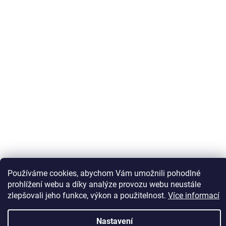
Sledovat na Instagramu
Používáme cookies, abychom Vám umožnili pohodlné
prohlížení webu a díky analýze provozu webu neustále
zlepšovali jeho funkce, výkon a použitelnost.
Více informací
Vytvořil Shoptet
Nastavení