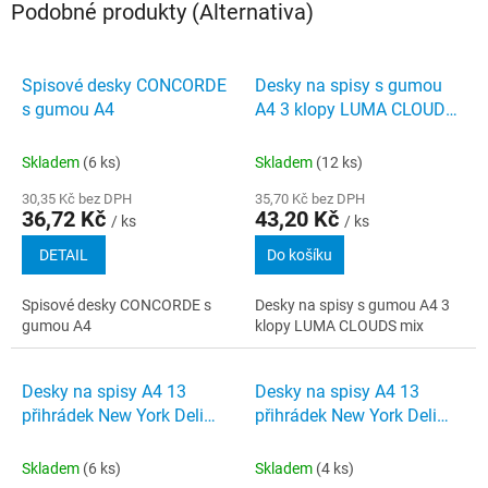
Podobné produkty (Alternativa)
Spisové desky CONCORDE
Desky na spisy s gumou
s gumou A4
A4 3 klopy LUMA CLOUDS
mix
Skladem
(6 ks)
Skladem
(12 ks)
30,35 Kč bez DPH
35,70 Kč bez DPH
36,72 Kč
43,20 Kč
/ ks
/ ks
DETAIL
Do košíku
Spisové desky CONCORDE s
Desky na spisy s gumou A4 3
gumou A4
klopy LUMA CLOUDS mix
Desky na spisy A4 13
Desky na spisy A4 13
přihrádek New York Deli
přihrádek New York Deli
mix
E5558 mix
Skladem
(6 ks)
Skladem
(4 ks)