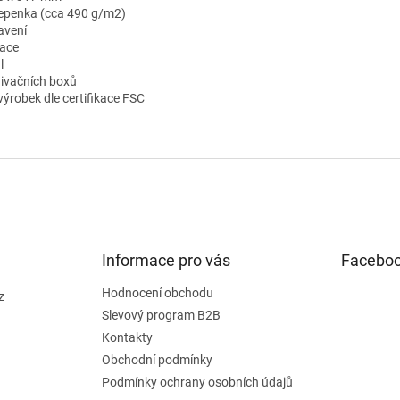
 lepenka (cca 490 g/m2)
avení
ace
l
hivačních boxů
výrobek dle certifikace FSC
Informace pro vás
Facebo
Hodnocení obchodu
z
Slevový program B2B
Kontakty
Obchodní podmínky
Podmínky ochrany osobních údajů