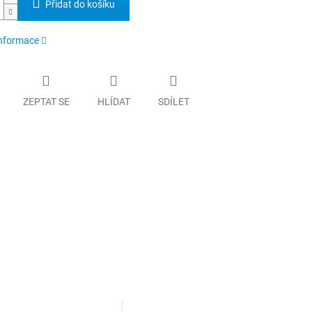
Přidat do košíku
informace
ZEPTAT SE
HLÍDAT
SDÍLET