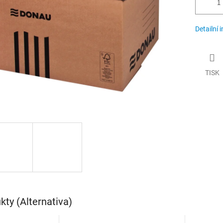
Detailní 
TISK
ty (Alternativa)