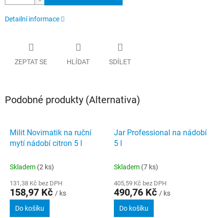
Detailní informace
ZEPTAT SE
HLÍDAT
SDÍLET
Podobné produkty (Alternativa)
Milit Novimatik na ruční
Jar Professional na nádobí
mytí nádobí citron 5 l
5 l
Skladem
(2 ks)
Skladem
(7 ks)
131,38 Kč bez DPH
405,59 Kč bez DPH
158,97 Kč
490,76 Kč
/ ks
/ ks
Do košíku
Do košíku