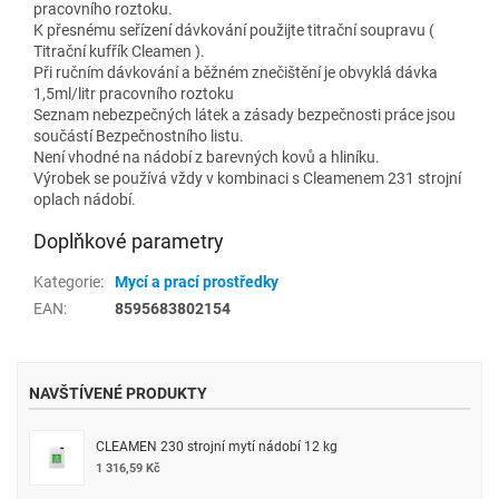
pracovního roztoku.
K přesnému seřízení dávkování použijte titrační soupravu (
Titrační kufřík Cleamen ).
Při ručním dávkování a běžném znečištění je obvyklá dávka
1,5ml/litr pracovního roztoku
Seznam nebezpečných látek a zásady bezpečnosti práce jsou
součástí Bezpečnostního listu.
Není vhodné na nádobí z barevných kovů a hliníku.
Výrobek se používá vždy v kombinaci s Cleamenem 231 strojní
oplach nádobí.
Doplňkové parametry
Kategorie
:
Mycí a prací prostředky
EAN
:
8595683802154
NAVŠTÍVENÉ PRODUKTY
CLEAMEN 230 strojní mytí nádobí 12 kg
1 316,59 Kč