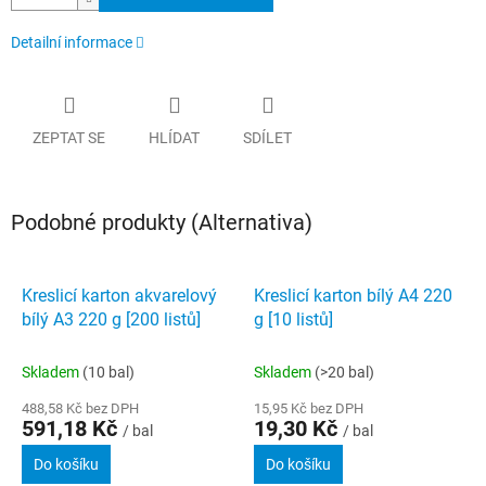
Detailní informace
ZEPTAT SE
HLÍDAT
SDÍLET
Podobné produkty (Alternativa)
Kreslicí karton akvarelový
Kreslicí karton bílý A4 220
bílý A3 220 g [200 listů]
g [10 listů]
Skladem
(10 bal)
Skladem
(>20 bal)
488,58 Kč bez DPH
15,95 Kč bez DPH
591,18 Kč
19,30 Kč
/ bal
/ bal
Do košíku
Do košíku