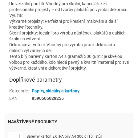
Univerzální použití: Vhodný pro školní, kancelářské i
profesionální projekty – od tvorby plakátů po výrobu dekorací.
Využití:
Výtvarné projekty: Perfektní pro kreslení, malování a další
kreativní techniky.
Školní projekty: Ideální pro výrobu nástěnek, plakátů a dalších
školních výtvorů.
Dekorace a tvoření: Vhodný pro výrobu přání, dekorací a
dalších výtvarných děl.
Tento bílý barevný karton A4 s gramáží 300 g/m2 je skvělou
volbou pro každého, kdo hledá pevný a kvalitní materiál pro své
výtvarné, kreativní a dekorativní projekty.
Doplňkové parametry
Kategorie
:
Papíry, skicáky a kartony
EAN
:
8590505028255
NAVŠTÍVENÉ PRODUKTY
Barevný karton EXTRA bílý A4 300 g [10 listů]