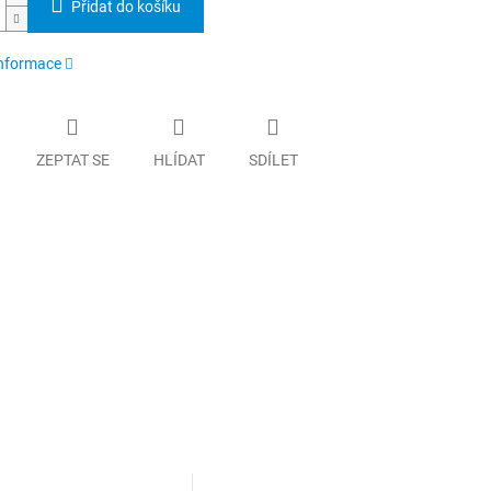
Přidat do košíku
informace
ZEPTAT SE
HLÍDAT
SDÍLET