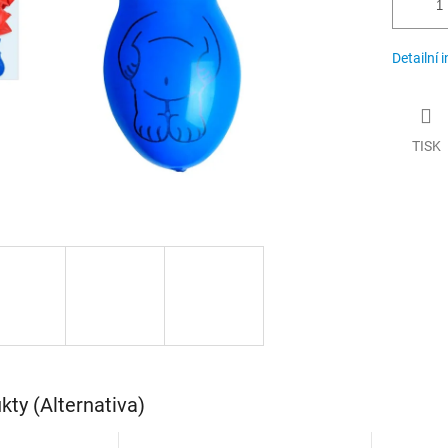
Detailní 
TISK
ty (Alternativa)