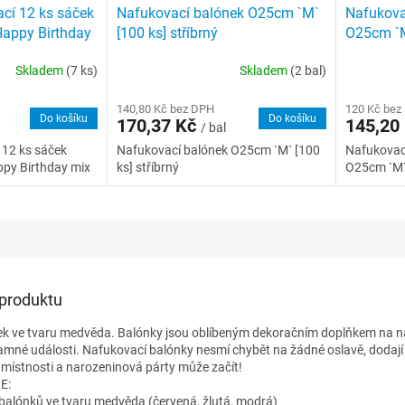
cí 12 ks sáček
Nafukovací balónek O25cm `M`
Nafukova
Happy Birthday
[100 ks] stříbrný
O25cm `M
Skladem
(7 ks)
Skladem
(2 bal)
140,80 Kč bez DPH
120 Kč bez
Do košíku
Do košíku
170,37 Kč
145,20
/ bal
 12 ks sáček
Nafukovací balónek O25cm `M` [100
Nafukovac
py Birthday mix
ks] stříbrný
O25cm `M`
 produktu
ek ve tvaru medvěda. Balónky jsou oblíbeným dekoračním doplňkem na 
znamné události. Nafukovací balónky nesmí chybět na žádné oslavě, dodají
 místnosti a narozeninová párty může začít!
E:
 balónků ve tvaru medvěda (červená, žlutá, modrá)