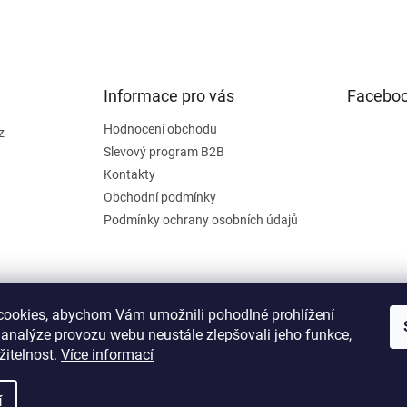
Informace pro vás
Facebo
Hodnocení obchodu
z
Slevový program B2B
Kontakty
Obchodní podmínky
Podmínky ochrany osobních údajů
ookies, abychom Vám umožnili pohodlné prohlížení
 analýze provozu webu neustále zlepšovali jeho funkce,
žitelnost.
Více informací
í