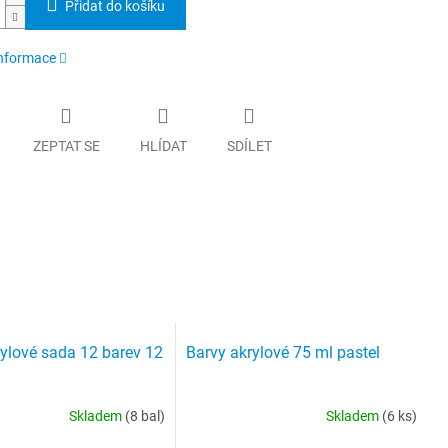
Přidat do košíku
informace
ZEPTAT SE
HLÍDAT
SDÍLET
ylové sada 12 barev 12
Barvy akrylové 75 ml pastel
Skladem
(8 bal)
Skladem
(6 ks)