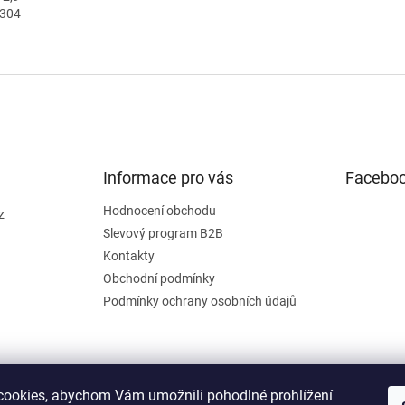
0304
Informace pro vás
Facebo
Hodnocení obchodu
z
Slevový program B2B
Kontakty
Obchodní podmínky
Podmínky ochrany osobních údajů
ookies, abychom Vám umožnili pohodlné prohlížení