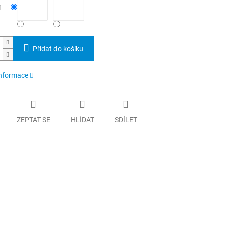
í
Přidat do košíku
informace
ZEPTAT SE
HLÍDAT
SDÍLET