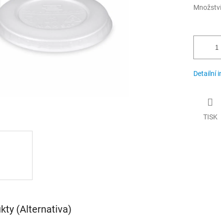
Množstv
Detailní 
TISK
ty (Alternativa)