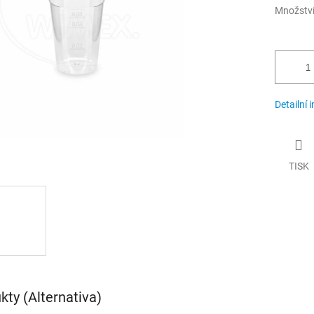
Množstv
Detailní 
TISK
ty (Alternativa)