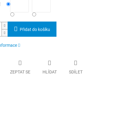
í
Přidat do košíku
informace
ZEPTAT SE
HLÍDAT
SDÍLET