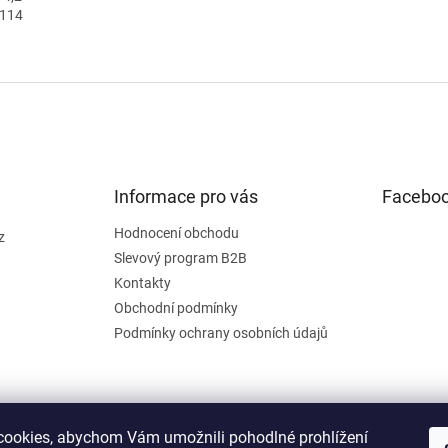
0114
Informace pro vás
Facebo
Hodnocení obchodu
z
Slevový program B2B
Kontakty
Obchodní podmínky
Podmínky ochrany osobních údajů
ookies, abychom Vám umožnili pohodlné prohlížení