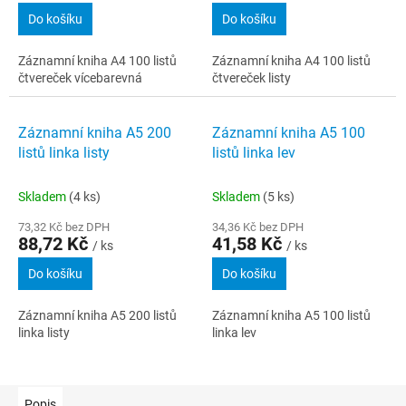
Do košíku
Do košíku
Záznamní kniha A4 100 listů
Záznamní kniha A4 100 listů
čtvereček vícebarevná
čtvereček listy
Záznamní kniha A5 200
Záznamní kniha A5 100
listů linka listy
listů linka lev
Skladem
(4 ks)
Skladem
(5 ks)
73,32 Kč bez DPH
34,36 Kč bez DPH
88,72 Kč
41,58 Kč
/ ks
/ ks
Do košíku
Do košíku
Záznamní kniha A5 200 listů
Záznamní kniha A5 100 listů
linka listy
linka lev
Popis