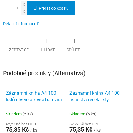
Přidat do košíku
Detailní informace
ZEPTAT SE
HLÍDAT
SDÍLET
Podobné produkty (Alternativa)
Záznamní kniha A4 100
Záznamní kniha A4 100
listů čtvereček vícebarevná
listů čtvereček listy
Skladem
(5 ks)
Skladem
(5 ks)
62,27 Kč bez DPH
62,27 Kč bez DPH
75,35 Kč
75,35 Kč
/ ks
/ ks