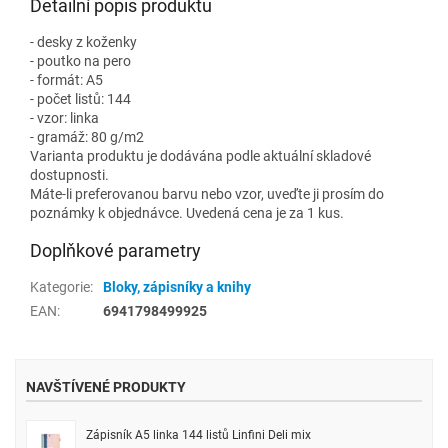
Detailní popis produktu
- desky z koženky
- poutko na pero
- formát: A5
- počet listů: 144
- vzor: linka
- gramáž: 80 g/m2
Varianta produktu je dodávána podle aktuální skladové
dostupnosti.
Máte-li preferovanou barvu nebo vzor, uveďte ji prosím do
poznámky k objednávce. Uvedená cena je za 1 kus.
Doplňkové parametry
Kategorie
:
Bloky, zápisníky a knihy
EAN
:
6941798499925
NAVŠTÍVENÉ PRODUKTY
Zápisník A5 linka 144 listů Linfini Deli mix