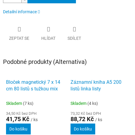
Detailní informace
ZEPTAT SE
HLÍDAT
SDÍLET
Podobné produkty (Alternativa)
Bloček magnetický 7 x 14
Záznamní kniha A5 200
cm 80 listů s tužkou mix
listů linka listy
Skladem
(7 ks)
Skladem
(4 ks)
34,50 Kč bez DPH
73,32 Kč bez DPH
41,75 Kč
88,72 Kč
/ ks
/ ks
Do košíku
Do košíku