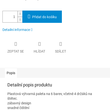
Přidat do košíku
Detailní informace
ZEPTAT SE
HLÍDAT
SDÍLET
Popis
Detailní popis produktu
Plastová výtvarná paleta na 6 barev, včetně 4 držáků na
štětec.
zábavný design
snadné čištění