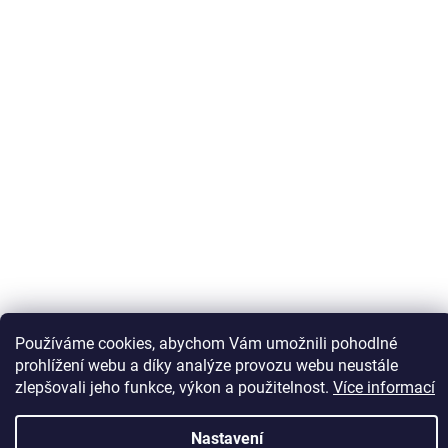
Používáme cookies, abychom Vám umožnili pohodlné
Sledovat na Instagramu
prohlížení webu a díky analýze provozu webu neustále
zlepšovali jeho funkce, výkon a použitelnost.
Více informací
Vytvořil Shoptet
Nastavení