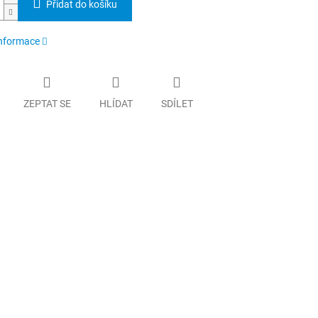
Přidat do košíku
informace
ZEPTAT SE
HLÍDAT
SDÍLET