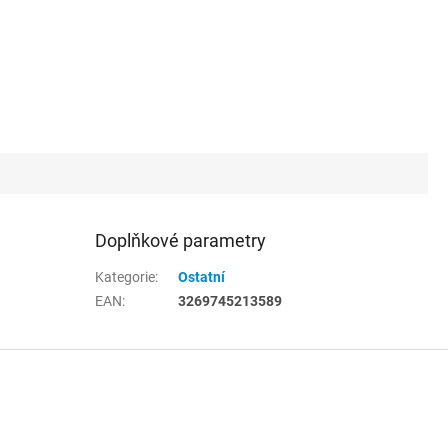
Doplňkové parametry
Kategorie
:
Ostatní
EAN
:
3269745213589