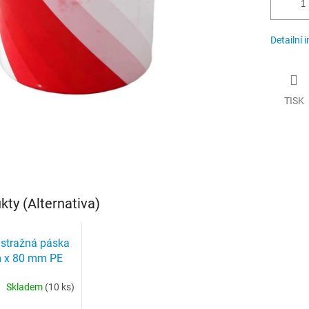
Detailní 
TISK
ty (Alternativa)
ýstražná páska
m x 80 mm PE
Skladem
(10 ks)