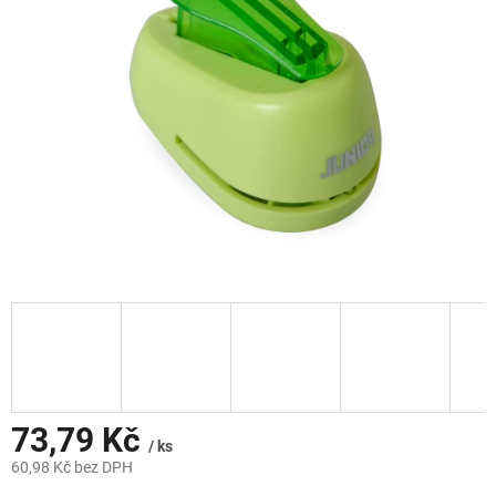
hvězdiček.
73,79 Kč
/ ks
60,98 Kč bez DPH