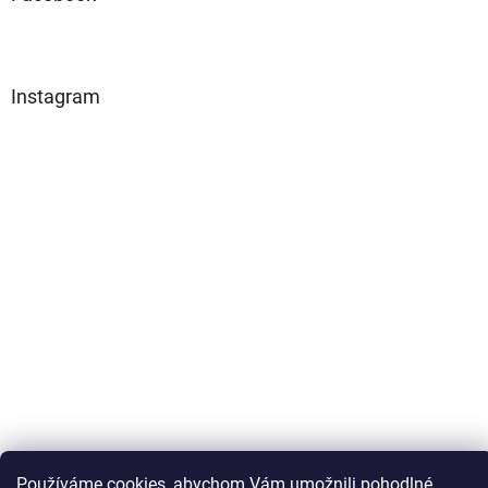
Instagram
Používáme cookies, abychom Vám umožnili pohodlné
Sledovat na Instagramu