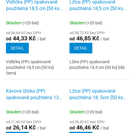
Vidlička (PP) opakovaně
Lžíce (PP) opakovaně
použitelná 18,5 cm [50 ks]
použitelná 18,5 cm [50 ks]
černá
bílá
Skladem
(>20 bal)
Skladem
(>20 bal)
od 36,64 Kč bez DPH
od 38,72 Kč bez DPH
44,33 Kč
46,85 Kč
od
od
/ bal
/ bal
DETAIL
DETAIL
Vidlička (PP) opakovaně
Lžíce (PP) opakovaně
použitelná 18,5 cm [50 ks]
použitelná 18,5 cm [50 ks] bílá
černá
Kávová lžička (PP)
Lžíce (PP) opakovaně
opakovaně použitelná 13
použitelná 18, 5cm [50 ks]
cm [50 ks] bílá
černá
Skladem
(>20 bal)
Skladem
(>20 bal)
od 21,60 Kč bez DPH
od 38,40 Kč bez DPH
26,14 Kč
46,46 Kč
od
od
/ bal
/ bal