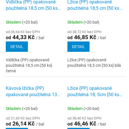
Vidlička (PP) opakovaně
Lžíce (PP) opakovaně
použitelná 18,5 cm [50 ks]
použitelná 18,5 cm [50 ks]
černá
bílá
Skladem
(>20 bal)
Skladem
(>20 bal)
od 36,64 Kč bez DPH
od 38,72 Kč bez DPH
44,33 Kč
46,85 Kč
od
od
/ bal
/ bal
DETAIL
DETAIL
Vidlička (PP) opakovaně
Lžíce (PP) opakovaně
použitelná 18,5 cm [50 ks]
použitelná 18,5 cm [50 ks] bílá
černá
Kávová lžička (PP)
Lžíce (PP) opakovaně
opakovaně použitelná 13
použitelná 18, 5cm [50 ks]
cm [50 ks] bílá
černá
Skladem
(>20 bal)
Skladem
(>20 bal)
od 21,60 Kč bez DPH
od 38,40 Kč bez DPH
26,14 Kč
46,46 Kč
od
od
/ bal
/ bal