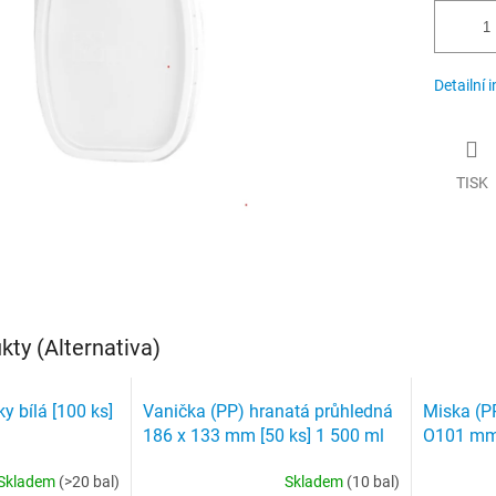
Detailní 
TISK
ty (Alternativa)
y bílá [100 ks]
Vanička (PP) hranatá průhledná
Miska (P
186 x 133 mm [50 ks] 1 500 ml
O101 mm 
Skladem
(>20 bal)
Skladem
(10 bal)