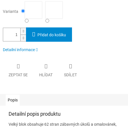
Varianta
Přidat do košíku
Detailní informace
ZEPTAT SE
HLÍDAT
SDÍLET
Popis
Detailní popis produktu
Velký blok obsahuje 62 stran zábavných úkolů a omalovánek,