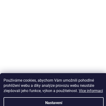
Používáme cookies, abychom Vám umožnili pohodlné
Sledovat na Instagramu
prohlížení webu a díky analýze provozu webu neustále
zlepšovali jeho funkce, výkon a použitelnost.
Více informací
Vytvořil Shoptet
Nastavení