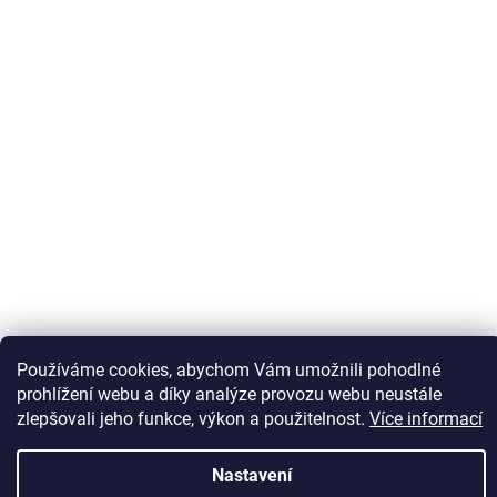
Používáme cookies, abychom Vám umožnili pohodlné
Sledovat na Instagramu
prohlížení webu a díky analýze provozu webu neustále
zlepšovali jeho funkce, výkon a použitelnost.
Více informací
Vytvořil Shoptet
Nastavení