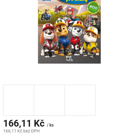
hvězdiček.
166,11 Kč
/ ks
166,11 Kč bez DPH