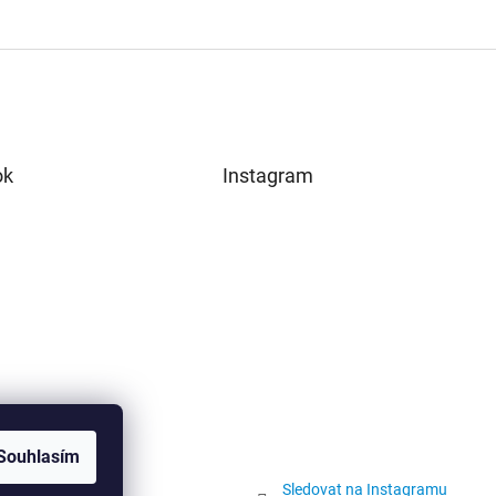
ok
Instagram
Souhlasím
Sledovat na Instagramu