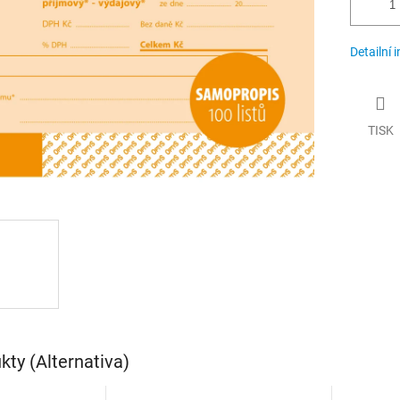
Detailní 
TISK
ty (Alternativa)