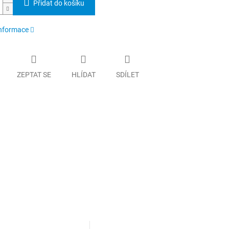
Přidat do košíku
informace
ZEPTAT SE
HLÍDAT
SDÍLET