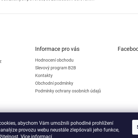
Informace pro vás
Facebo
Hodnocení obchodu
z
Slevový program B2B
Kontakty
Obchodní podmínky
Podmínky ochrany osobních údajů
ookies, abychom Vám umožnili pohodlné prohlížení
 analýze provozu webu neustále zlepšovali jeho funkce,
žitelnost.
Více informací