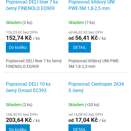
Popisovač DELI liner 7 ks
Popisovač křídový UNI
černý FINENOLO EQ909
PWE-5M 1,8-2,5 mm
Skladem
(2 ks)
Skladem
(7 ks)
126,23 Kč bez DPH
od 46,62 Kč bez DPH
152,74 Kč
56,41 Kč
od
/ ks
/ ks
Do košíku
DETAIL
Popisovač DELI liner 7 ks černý
Popisovač křídový UNI PWE-
FINENOLO EQ909
5M 1,8-2,5 mm
Popisovač DELI 10 ks
Popisovač Centropen 2634
černý Dmast EC393
S černý
Skladem
(2 ks)
Skladem
(>20 ks)
168,30 Kč bez DPH
od 14,08 Kč bez DPH
203,64 Kč
17,04 Kč
od
/ ks
/ ks
Do košíku
DETAIL