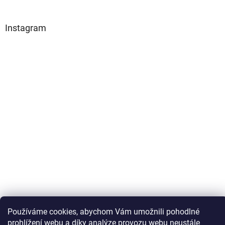
Instagram
Sledovat na Instagramu
Používáme cookies, abychom Vám umožnili pohodlné
prohlížení webu a díky analýze provozu webu neustále