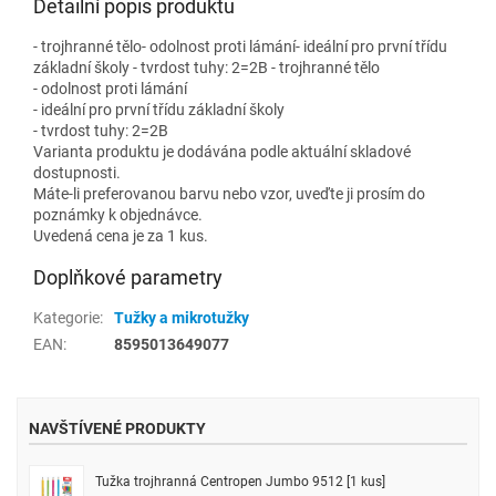
Detailní popis produktu
- trojhranné tělo- odolnost proti lámání- ideální pro první třídu
základní školy - tvrdost tuhy: 2=2B - trojhranné tělo
- odolnost proti lámání
- ideální pro první třídu základní školy
- tvrdost tuhy: 2=2B
Varianta produktu je dodávána podle aktuální skladové
dostupnosti.
Máte-li preferovanou barvu nebo vzor, uveďte ji prosím do
poznámky k objednávce.
Uvedená cena je za 1 kus.
Doplňkové parametry
Kategorie
:
Tužky a mikrotužky
EAN
:
8595013649077
NAVŠTÍVENÉ PRODUKTY
Tužka trojhranná Centropen Jumbo 9512 [1 kus]