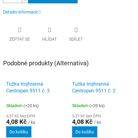
Detailní informace
ZEPTAT SE
HLÍDAT
SDÍLET
Podobné produkty (Alternativa)
Tužka trojhranná
Tužka trojhranná
Centropen 9511 č. 3
Centropen 9511 č. 2
Skladem
(>20 ks)
Skladem
(>20 ks)
3,37 Kč bez DPH
3,37 Kč bez DPH
4,08 Kč
4,08 Kč
/ ks
/ ks
Do košíku
Do košíku