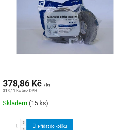
hvězdiček.
378,86 Kč
/ ks
313,11 Kč bez DPH
Měrná
Skladem
(15 ks)
cena:
Přidat do košíku