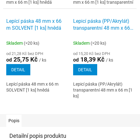
mm x 66 m [1 ks] hnědá
mm x 66 m [1 ks] transparentní
Lepící páska 48 mm x 66
Lepicí páska (PP/Akrylát)
m SOLVENT [1 ks] hnědá
transparentní 48 mm x 66
m [1 ks]
Skladem
(>20 ks)
Skladem
(>20 ks)
od 21,28 Kč bez DPH
od 15,20 Kč bez DPH
25,75 Kč
18,39 Kč
od
od
/ ks
/ ks
DETAIL
DETAIL
Lepící páska 48 mm x 66 m
Lepicí páska (PP/Akrylát)
SOLVENT [1 ks] hnědá
transparentní 48 mm x 66 m [1
ks]
Popis
Detailní popis produktu