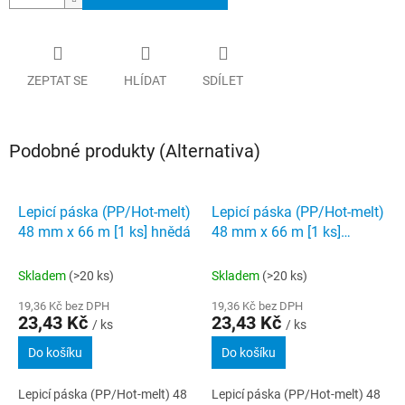
ZEPTAT SE
HLÍDAT
SDÍLET
Podobné produkty (Alternativa)
Lepicí páska (PP/Hot-melt)
Lepicí páska (PP/Hot-melt)
48 mm x 66 m [1 ks] hnědá
48 mm x 66 m [1 ks]
transparentní
Skladem
(>20 ks)
Skladem
(>20 ks)
19,36 Kč bez DPH
19,36 Kč bez DPH
23,43 Kč
23,43 Kč
/ ks
/ ks
Do košíku
Do košíku
Lepicí páska (PP/Hot-melt) 48
Lepicí páska (PP/Hot-melt) 48