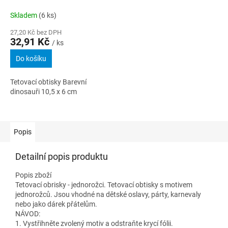
Skladem
(6 ks)
27,20 Kč bez DPH
32,91 Kč
/ ks
Do košíku
Tetovací obtisky Barevní
dinosauři 10,5 x 6 cm
Popis
Detailní popis produktu
Popis zboží
Tetovací obrisky - jednorožci. Tetovací obtisky s motivem
jednorožců. Jsou vhodné na dětské oslavy, párty, karnevaly
nebo jako dárek přátelům.
NÁVOD:
1. Vystřihněte zvolený motiv a odstraňte krycí fólii.