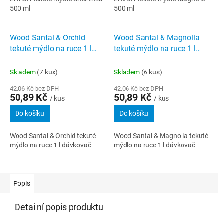
500 ml
500 ml
Wood Santal & Orchid
Wood Santal & Magnolia
tekuté mýdlo na ruce 1 l
tekuté mýdlo na ruce 1 l
dávkovač
dávkovač
Skladem
(7 kus)
Skladem
(6 kus)
42,06 Kč bez DPH
42,06 Kč bez DPH
50,89 Kč
50,89 Kč
/ kus
/ kus
Do košíku
Do košíku
Wood Santal & Orchid tekuté
Wood Santal & Magnolia tekuté
mýdlo na ruce 1 l dávkovač
mýdlo na ruce 1 l dávkovač
Popis
Detailní popis produktu