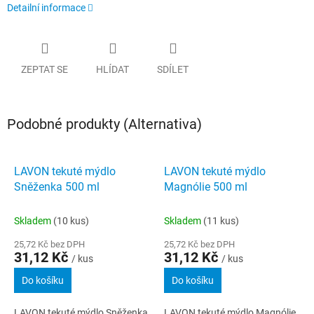
Detailní informace
ZEPTAT SE
HLÍDAT
SDÍLET
Podobné produkty (Alternativa)
LAVON tekuté mýdlo
LAVON tekuté mýdlo
Sněženka 500 ml
Magnólie 500 ml
Skladem
(10 kus)
Skladem
(11 kus)
25,72 Kč bez DPH
25,72 Kč bez DPH
31,12 Kč
31,12 Kč
/ kus
/ kus
Do košíku
Do košíku
LAVON tekuté mýdlo Sněženka
LAVON tekuté mýdlo Magnólie