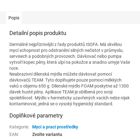
Popis
Detailní popis produktu
Dermálně nejpříznivější z řady produktů ISOFA. Má skvělou
mycí schopnost pro odstranění silných nečistot v průmyslu,
servisech a podobných provozech. Dávkovač nebo pumpa
vytvoří kopec pěny, která ulpí na pokožce a snadno umyje Vaše
ruce.
Neabrazivní dílenská mýdla můžete dávkovat pomocí
dávkovačů TEAM. Tyto doplňujete pouze pomocí měkkých
vaků o objemu 650 g. Dílenské mýdlo FOAM poskytne až 1300
dávek husté pěny. Aplikace TEAM je oblíbená pro svoji
spolehlivost. Mýdlo v hermeticky uzavřených vacích nelze nijak
kontaminovat, jedná se o vysoký hygienický standard.
Doplňkové parametry
Kategorie
:
Mycí a prací prostředky
EAN
:
Zvolte variantu