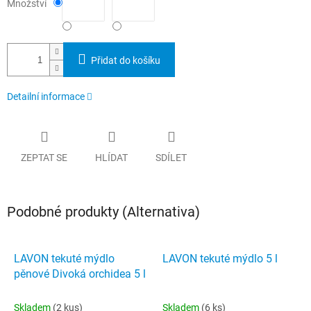
Množství
Přidat do košíku
Detailní informace
ZEPTAT SE
HLÍDAT
SDÍLET
Podobné produkty (Alternativa)
LAVON tekuté mýdlo
LAVON tekuté mýdlo 5 l
pěnové Divoká orchidea 5 l
Skladem
(2 kus)
Skladem
(6 ks)