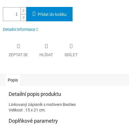
Přidat do košíku
Detailní informace
ZEPTAT SE
HLÍDAT
SDÍLET
Popis
Detailní popis produktu
Linkovaný zápisník s motivem Besties
Velikost : 15 x 21 cm.
Doplňkové parametry