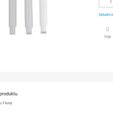
Detailní 
TISK
 produktu
u 3 kusy