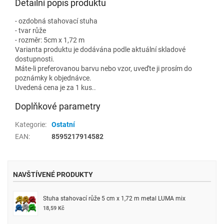
Detailní popis produktu
- ozdobná stahovací stuha
- tvar růže
- rozměr: 5cm x 1,72 m
Varianta produktu je dodávána podle aktuální skladové
dostupnosti.
Máte-li preferovanou barvu nebo vzor, uveďte ji prosím do
poznámky k objednávce.
Uvedená cena je za 1 kus..
Doplňkové parametry
Kategorie
:
Ostatní
EAN
:
8595217914582
NAVŠTÍVENÉ PRODUKTY
Stuha stahovací růže 5 cm x 1,72 m metal LUMA mix
18,59 Kč