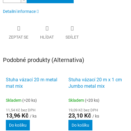
Detailní informace
ZEPTAT SE
HLÍDAT
SDÍLET
Podobné produkty (Alternativa)
Stuha vázací 20 m metal
Stuha vázací 20 m x 1 cm
mat mix
Jumbo metal mix
Skladem
(>20 ks)
Skladem
(>20 ks)
11,54 Kč bez DPH
19,09 Kč bez DPH
13,96 Kč
23,10 Kč
/ ks
/ ks
Do košíku
Do košíku