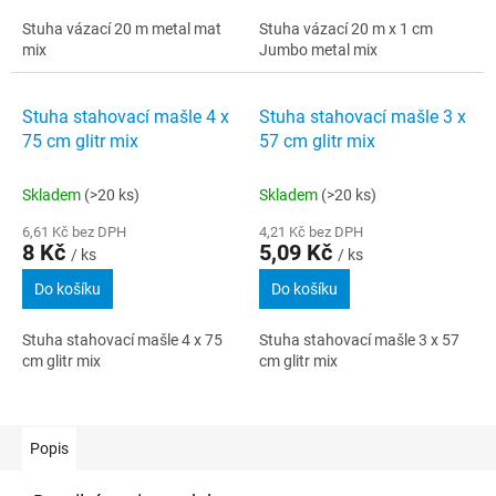
Stuha vázací 20 m metal mat
Stuha vázací 20 m x 1 cm
mix
Jumbo metal mix
Stuha stahovací mašle 4 x
Stuha stahovací mašle 3 x
75 cm glitr mix
57 cm glitr mix
Skladem
(>20 ks)
Skladem
(>20 ks)
6,61 Kč bez DPH
4,21 Kč bez DPH
8 Kč
5,09 Kč
/ ks
/ ks
Do košíku
Do košíku
Stuha stahovací mašle 4 x 75
Stuha stahovací mašle 3 x 57
cm glitr mix
cm glitr mix
Popis