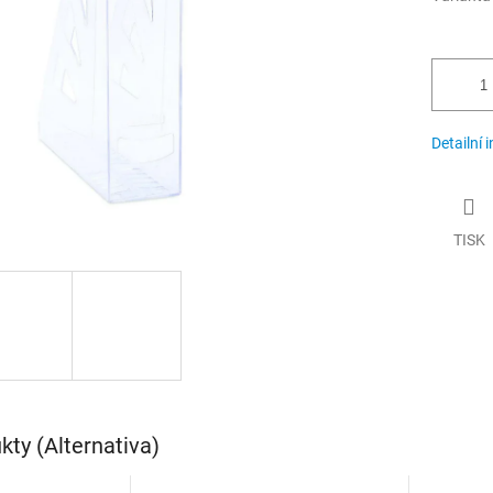
Detailní 
TISK
ty (Alternativa)