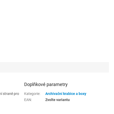
Doplňkové parametry
ní straně pro
Kategorie
:
Archivační krabice a boxy
EAN
:
Zvolte variantu