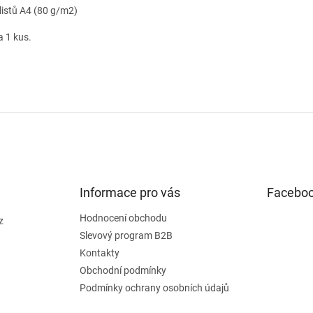
listů A4 (80 g/m2)
a 1 kus.
Informace pro vás
Facebo
Hodnocení obchodu
z
Slevový program B2B
Kontakty
Obchodní podmínky
Podmínky ochrany osobních údajů