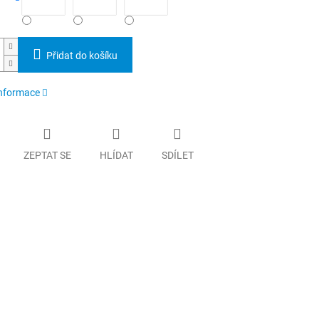
Přidat do košíku
informace
ZEPTAT SE
HLÍDAT
SDÍLET