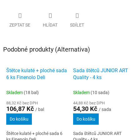
ZEPTAT SE
HLÍDAT
SDÍLET
Podobné produkty (Alternativa)
Štětce kulaté + ploché sada
Sada štětců JUNIOR ART
6 ks Finenolo Deli
Quality - 4 ks
Skladem
(18 bal)
Skladem
(10 sada)
88,32 Kč bez DPH
44,88 Kč bez DPH
106,87 Kč
54,30 Kč
/ bal
/ sada
Do košíku
Do košíku
Štětce kulaté + ploché sada 6
Sada štětců JUNIOR ART
ks Finenolo Deli
Quality - 4 ks