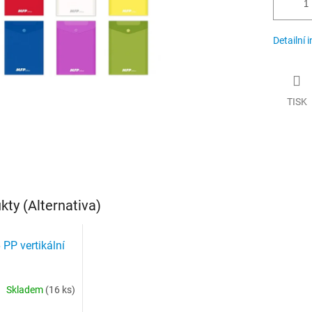
Detailní 
TISK
ty (Alternativa)
PP vertikální
Skladem
(16 ks)