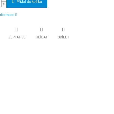
Přidat do košíku
informace
ZEPTAT SE
HLÍDAT
SDÍLET