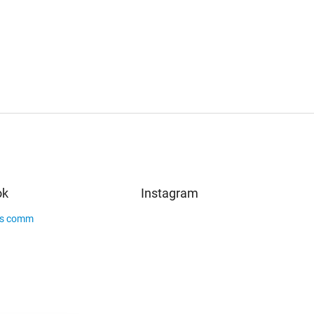
ok
Instagram
s comm