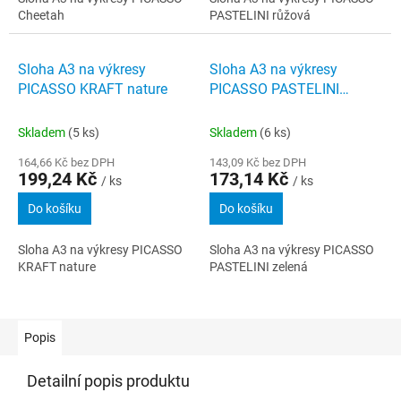
Cheetah
PASTELINI růžová
Sloha A3 na výkresy
Sloha A3 na výkresy
PICASSO KRAFT nature
PICASSO PASTELINI
zelená
Skladem
(5 ks)
Skladem
(6 ks)
164,66 Kč bez DPH
143,09 Kč bez DPH
199,24 Kč
173,14 Kč
/ ks
/ ks
Do košíku
Do košíku
Sloha A3 na výkresy PICASSO
Sloha A3 na výkresy PICASSO
KRAFT nature
PASTELINI zelená
Popis
Detailní popis produktu