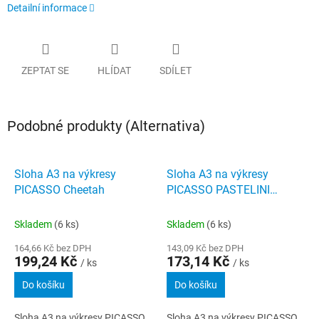
Detailní informace
ZEPTAT SE
HLÍDAT
SDÍLET
Podobné produkty (Alternativa)
Sloha A3 na výkresy
Sloha A3 na výkresy
PICASSO Cheetah
PICASSO PASTELINI
růžová
Skladem
(6 ks)
Skladem
(6 ks)
164,66 Kč bez DPH
143,09 Kč bez DPH
199,24 Kč
173,14 Kč
/ ks
/ ks
Do košíku
Do košíku
Sloha A3 na výkresy PICASSO
Sloha A3 na výkresy PICASSO