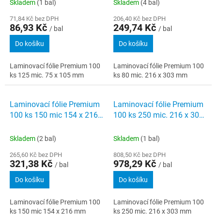
Skladem
(1 bal)
Skladem
(4 bal)
71,84 Kč bez DPH
206,40 Kč bez DPH
86,93 Kč
249,74 Kč
/ bal
/ bal
Do košíku
Do košíku
Laminovací fólie Premium 100
Laminovací fólie Premium 100
ks 125 mic. 75 x 105 mm
ks 80 mic. 216 x 303 mm
Laminovací fólie Premium
Laminovací fólie Premium
100 ks 150 mic 154 x 216
100 ks 250 mic. 216 x 303
mm
mm
Skladem
(2 bal)
Skladem
(1 bal)
265,60 Kč bez DPH
808,50 Kč bez DPH
321,38 Kč
978,29 Kč
/ bal
/ bal
Do košíku
Do košíku
Laminovací fólie Premium 100
Laminovací fólie Premium 100
ks 150 mic 154 x 216 mm
ks 250 mic. 216 x 303 mm