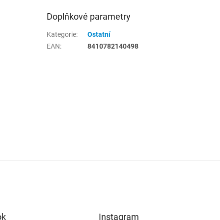
Doplňkové parametry
Kategorie
:
Ostatní
EAN
:
8410782140498
ok
Instagram