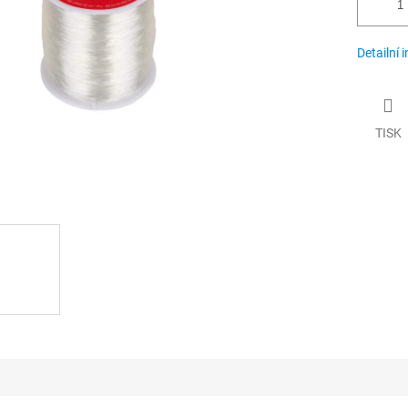
Detailní 
TISK