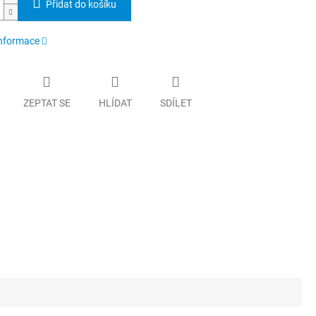
Přidat do košíku
informace
ZEPTAT SE
HLÍDAT
SDÍLET