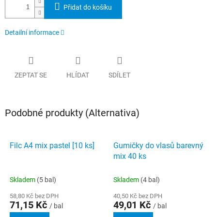
Přidat do košíku
Detailní informace
ZEPTAT SE
HLÍDAT
SDÍLET
Podobné produkty (Alternativa)
Filc A4 mix pastel [10 ks]
Gumičky do vlasů barevný
mix 40 ks
Skladem
(5 bal)
Skladem
(4 bal)
58,80 Kč bez DPH
40,50 Kč bez DPH
71,15 Kč
49,01 Kč
/ bal
/ bal