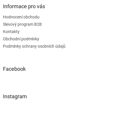
Informace pro vás
Hodnocení obchodu
Slevový program B2B
Kontakty
Obchodní podmínky
Podmínky ochrany osobních údajů
Facebook
Instagram