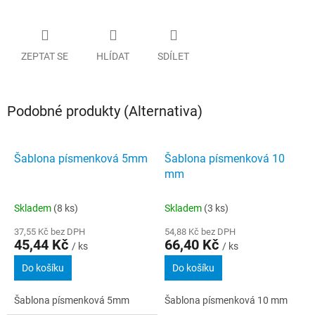
ZEPTAT SE
HLÍDAT
SDÍLET
Podobné produkty (Alternativa)
Šablona písmenková 5mm
Šablona písmenková 10
mm
Skladem
(8 ks)
Skladem
(3 ks)
37,55 Kč bez DPH
54,88 Kč bez DPH
45,44 Kč
66,40 Kč
/ ks
/ ks
Do košíku
Do košíku
Šablona písmenková 5mm
Šablona písmenková 10 mm