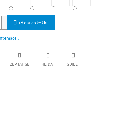
Přidat do košíku
informace
ZEPTAT SE
HLÍDAT
SDÍLET