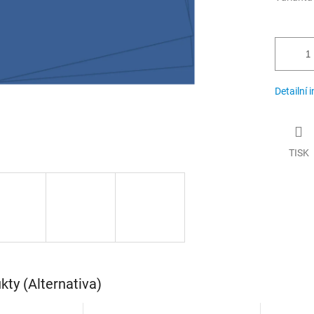
Detailní 
TISK
ty (Alternativa)