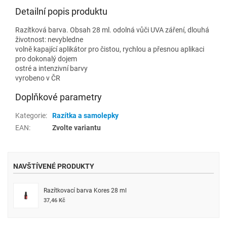
Detailní popis produktu
Razítková barva. Obsah 28 ml. odolná vůči UVA záření, dlouhá
životnost: nevybledne
volně kapající aplikátor pro čistou, rychlou a přesnou aplikaci
pro dokonalý dojem
ostré a intenzivní barvy
vyrobeno v ČR
Doplňkové parametry
Kategorie
:
Razítka a samolepky
EAN
:
Zvolte variantu
NAVŠTÍVENÉ PRODUKTY
Razítkovací barva Kores 28 ml
37,46 Kč