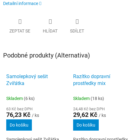
Detailní informace
ZEPTAT SE
HLÍDAT
SDÍLET
Podobné produkty (Alternativa)
Samolepkový sešit
Razítko dopravní
Zvířátka
prostředky mix
Skladem
(6 ks)
Skladem
(18 ks)
63 Kč bez DPH
24,48 Kč bez DPH
76,23 Kč
29,62 Kč
/ ks
/ ks
Do košíku
Do košíku
Samolepkový sešit Zvířátka
Razítko dopravní prostředky