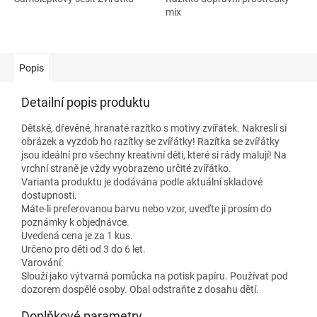
mix
Popis
Detailní popis produktu
Dětské, dřevěné, hranaté razítko s motivy zvířátek. Nakresli si
obrázek a vyzdob ho razítky se zvířátky! Razítka se zvířátky
jsou ideální pro všechny kreativní děti, které si rády malují! Na
vrchní straně je vždy vyobrazeno určité zvířátko.
Varianta produktu je dodávána podle aktuální skladové
dostupnosti.
Máte-li preferovanou barvu nebo vzor, uveďte ji prosím do
poznámky k objednávce.
Uvedená cena je za 1 kus.
Určeno pro děti od 3 do 6 let.
Varování:
Slouží jako výtvarná pomůcka na potisk papíru. Používat pod
dozorem dospělé osoby. Obal odstraňte z dosahu dětí.
Doplňkové parametry