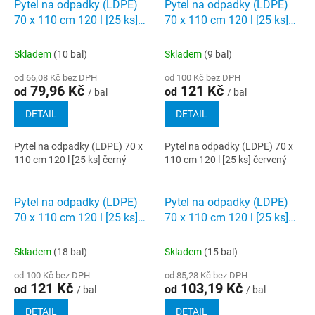
Pytel na odpadky (LDPE)
Pytel na odpadky (LDPE)
70 x 110 cm 120 l [25 ks]
70 x 110 cm 120 l [25 ks]
černý
červený
Skladem
(10 bal)
Skladem
(9 bal)
od 66,08 Kč bez DPH
od 100 Kč bez DPH
79,96 Kč
121 Kč
od
od
/ bal
/ bal
DETAIL
DETAIL
Pytel na odpadky (LDPE) 70 x
Pytel na odpadky (LDPE) 70 x
110 cm 120 l [25 ks] černý
110 cm 120 l [25 ks] červený
Pytel na odpadky (LDPE)
Pytel na odpadky (LDPE)
70 x 110 cm 120 l [25 ks]
70 x 110 cm 120 l [25 ks]
zelený
modrý
Skladem
(18 bal)
Skladem
(15 bal)
od 100 Kč bez DPH
od 85,28 Kč bez DPH
121 Kč
103,19 Kč
od
od
/ bal
/ bal
DETAIL
DETAIL