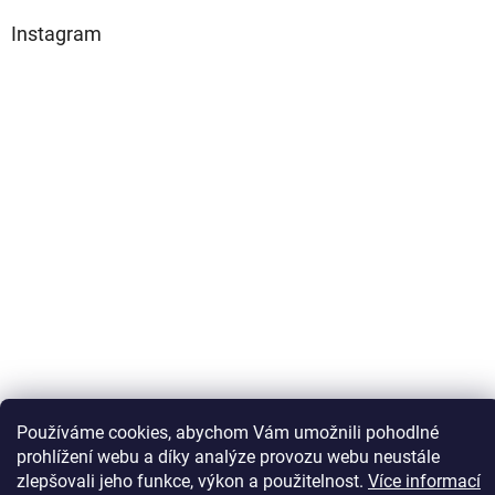
Instagram
Sledovat na Instagramu
Používáme cookies, abychom Vám umožnili pohodlné
prohlížení webu a díky analýze provozu webu neustále
zlepšovali jeho funkce, výkon a použitelnost.
Více informací