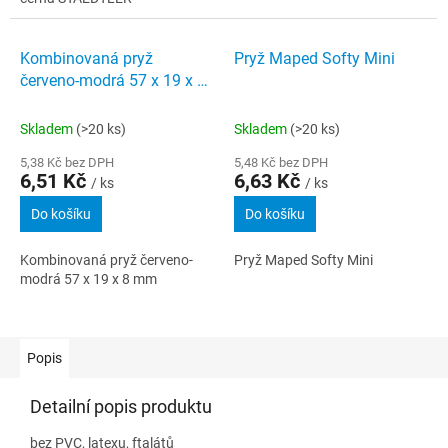
Kombinovaná pryž
Pryž Maped Softy Mini
červeno-modrá 57 x 19 x 8
mm
Skladem
(>20 ks)
Skladem
(>20 ks)
5,38 Kč bez DPH
5,48 Kč bez DPH
6,51 Kč
6,63 Kč
/ ks
/ ks
Do košíku
Do košíku
Kombinovaná pryž červeno-
Pryž Maped Softy Mini
modrá 57 x 19 x 8 mm
Popis
Detailní popis produktu
bez PVC, latexu, ftalátů