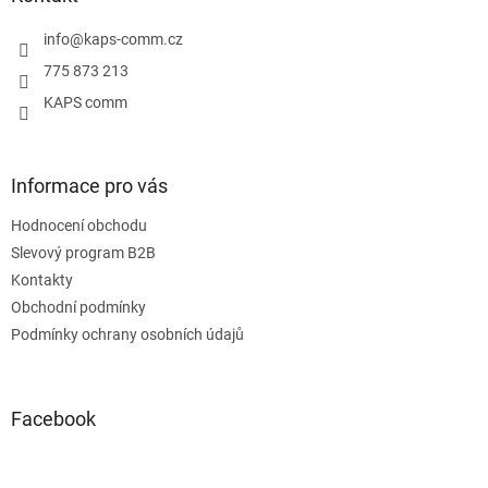
t
í
info
@
kaps-comm.cz
775 873 213
KAPS comm
Informace pro vás
Hodnocení obchodu
Slevový program B2B
Kontakty
Obchodní podmínky
Podmínky ochrany osobních údajů
Facebook