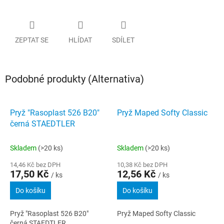
ZEPTAT SE
HLÍDAT
SDÍLET
Podobné produkty (Alternativa)
Pryž "Rasoplast 526 B20"
Pryž Maped Softy Classic
černá STAEDTLER
Skladem
(>20 ks)
Skladem
(>20 ks)
14,46 Kč bez DPH
10,38 Kč bez DPH
17,50 Kč
12,56 Kč
/ ks
/ ks
Do košíku
Do košíku
Pryž "Rasoplast 526 B20"
Pryž Maped Softy Classic
černá STAEDTLER