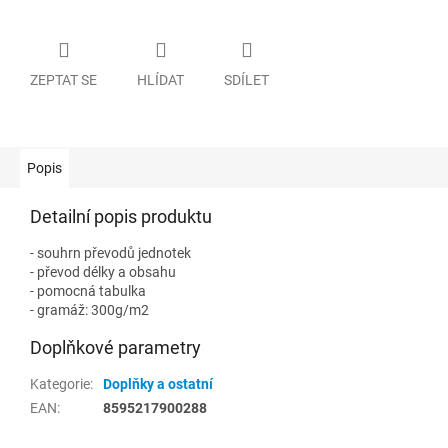
ZEPTAT SE
HLÍDAT
SDÍLET
Popis
Detailní popis produktu
- souhrn převodů jednotek
- převod délky a obsahu
- pomocná tabulka
- gramáž: 300g/m2
Doplňkové parametry
Kategorie
:
Doplňky a ostatní
EAN
:
8595217900288