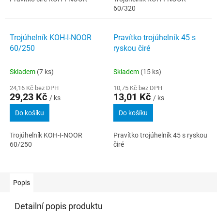
60/320
Trojúhelník KOH-I-NOOR
Pravítko trojúhelník 45 s
60/250
ryskou čiré
Skladem
(7 ks)
Skladem
(15 ks)
24,16 Kč bez DPH
10,75 Kč bez DPH
29,23 Kč
13,01 Kč
/ ks
/ ks
Do košíku
Do košíku
Trojúhelník KOH-I-NOOR
Pravítko trojúhelník 45 s ryskou
60/250
čiré
Popis
Detailní popis produktu