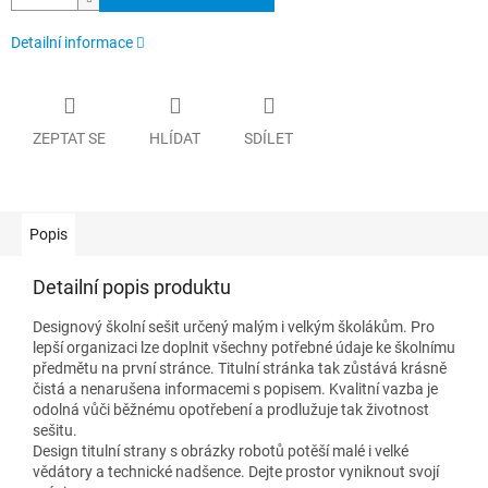
Detailní informace
ZEPTAT SE
HLÍDAT
SDÍLET
Popis
Detailní popis produktu
Designový školní sešit určený malým i velkým školákům. Pro
lepší organizaci lze doplnit všechny potřebné údaje ke školnímu
předmětu na první stránce. Titulní stránka tak zůstává krásně
čistá a nenarušena informacemi s popisem. Kvalitní vazba je
odolná vůči běžnému opotřebení a prodlužuje tak životnost
sešitu.
Design titulní strany s obrázky robotů potěší malé i velké
vědátory a technické nadšence. Dejte prostor vyniknout svojí