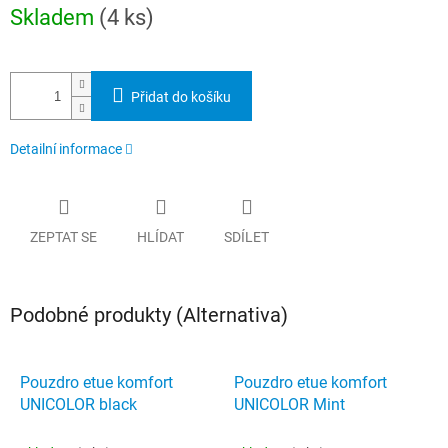
Měrná
Skladem
(4 ks)
cena:
Přidat do košíku
Detailní informace
ZEPTAT SE
HLÍDAT
SDÍLET
Podobné produkty (Alternativa)
Pouzdro etue komfort
Pouzdro etue komfort
UNICOLOR black
UNICOLOR Mint