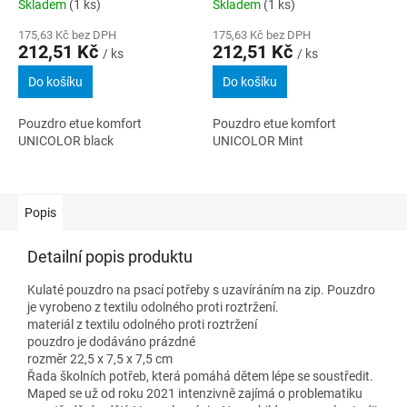
Skladem
(1 ks)
Skladem
(1 ks)
175,63 Kč bez DPH
175,63 Kč bez DPH
212,51 Kč
212,51 Kč
/ ks
/ ks
Do košíku
Do košíku
Pouzdro etue komfort
Pouzdro etue komfort
UNICOLOR black
UNICOLOR Mint
Popis
Detailní popis produktu
Kulaté pouzdro na psací potřeby s uzavíráním na zip. Pouzdro
je vyrobeno z textilu odolného proti roztržení.
materiál z textilu odolného proti roztržení
pouzdro je dodáváno prázdné
rozměr 22,5 x 7,5 x 7,5 cm
Řada školních potřeb, která pomáhá dětem lépe se soustředit.
Maped se už od roku 2021 intenzivně zajímá o problematiku