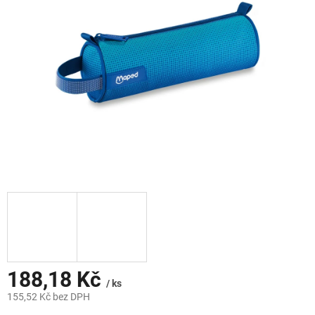
hvězdiček.
188,18 Kč
/ ks
155,52 Kč bez DPH