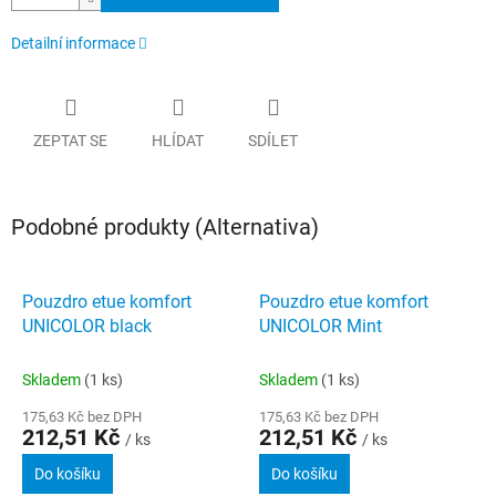
Detailní informace
ZEPTAT SE
HLÍDAT
SDÍLET
Podobné produkty (Alternativa)
Pouzdro etue komfort
Pouzdro etue komfort
UNICOLOR black
UNICOLOR Mint
Skladem
(1 ks)
Skladem
(1 ks)
175,63 Kč bez DPH
175,63 Kč bez DPH
212,51 Kč
212,51 Kč
/ ks
/ ks
Do košíku
Do košíku