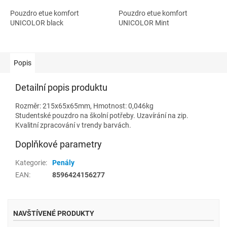
Pouzdro etue komfort
Pouzdro etue komfort
UNICOLOR black
UNICOLOR Mint
Popis
Detailní popis produktu
Rozměr: 215x65x65mm, Hmotnost: 0,046kg
Studentské pouzdro na školní potřeby. Uzavírání na zip.
Kvalitní zpracování v trendy barvách.
Doplňkové parametry
Kategorie
:
Penály
EAN
:
8596424156277
NAVŠTÍVENÉ PRODUKTY