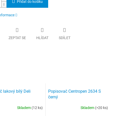
Přidat do košíku
informace
ZEPTAT SE
HLÍDAT
SDÍLET
 lakový bílý Deli
Popisovač Centropen 2634 S
černý
Skladem
(12 ks)
Skladem
(>20 ks)