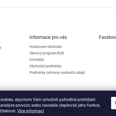
Informace pro vás
Facebo
Hodnocení obchodu
z
Slevový program B2B
Kontakty
Obchodní podmínky
Podmínky ochrany osobních údajů
ookies, abychom Vám umožnili pohodlné prohlížení
 analýze provozu webu neustále zlepšovali jeho funkce,
žitelnost.
Více informací